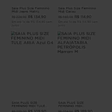
Saia Plus Size Feminino
Saia Plus Size Feminino
Midi Jeans Matriz
Midi Cacau
R$ 224,90
R$ 169,90
R$ 134,90
R$ 114,90
Em até 1x de R$ 134,90 sem
Em até 1x de R$ 114,90 sem
juros
juros
SAIA PLUS SIZE
SAIA PLUS SIZE
FEMININO MIDI TULE
FEMININO MIDI
ARIA Azul G4
ALFAIATARIA
R$ 209,90
R$ 214,90
R$ 109,90
R$ 189,90