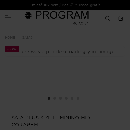
Em até 10x sem juros // 1ª Troca grátis
SAIAS
-
33%
There was a problem loading your image
SAIA PLUS SIZE FEMININO MIDI
CORAGEM