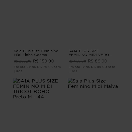
Saia Plus Size Feminino
SAIA PLUS SIZE
Midi Linho Cosmo
FEMININO MIDI VERO
Verde G3
R$ 299,90
R$ 159,90
R$ 159,90
R$ 89,90
Em até 2x de R$ 79,95 sem
Em até 1x de R$ 89,90 sem
juros
juros