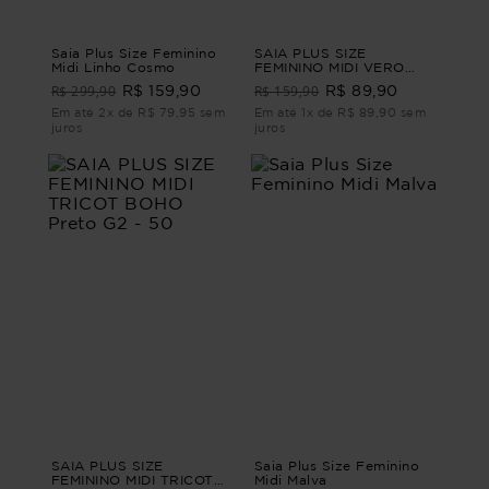
Saia Plus Size Feminino
SAIA PLUS SIZE
Midi Linho Cosmo
FEMININO MIDI VERO
Verde G
R$ 299,90
R$ 159,90
R$ 159,90
R$ 89,90
Em até 2x de R$ 79,95 sem
Em até 1x de R$ 89,90 sem
juros
juros
SAIA PLUS SIZE
Saia Plus Size Feminino
FEMININO MIDI TRICOT
Midi Malva