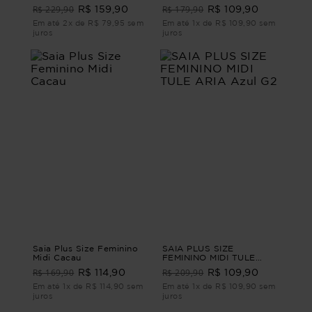
BOHO Preto G2 - 50
R$ 229,90
R$ 179,90
R$ 159,90
R$ 109,90
Em até 2x de R$ 79,95 sem
Em até 1x de R$ 109,90 sem
juros
juros
Saia Plus Size Feminino
SAIA PLUS SIZE
Midi Cacau
FEMININO MIDI TULE
ARIA Azul G2
R$ 169,90
R$ 209,90
R$ 114,90
R$ 109,90
Em até 1x de R$ 114,90 sem
Em até 1x de R$ 109,90 sem
juros
juros