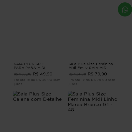
SAIA PLUS SIZE
Saia Plus Size Feminina
PARAIPABA MIDI
Midi Emily SAIA MIDI
EMILY G - 46
R$ 169,90
R$ 134,90
R$ 49,90
R$ 79,90
Em até 1x de R$ 49,90 sem
Em até 1x de R$ 79,90 sem
juros
juros