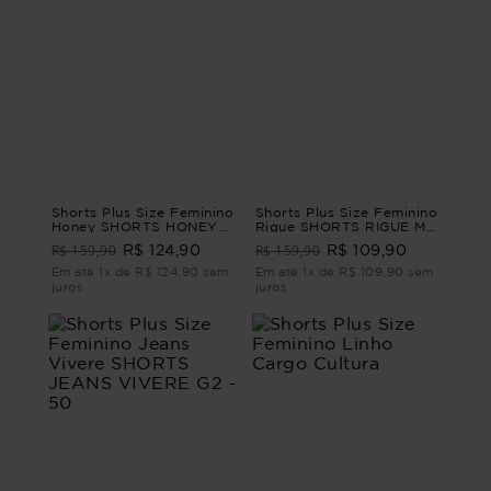
Shorts Plus Size Feminino
Shorts Plus Size Feminino
Honey SHORTS HONEY
Rigue SHORTS RIGUE M -
Azul G - 46
44
R$ 159,90
R$ 159,90
R$ 124,90
R$ 109,90
Em até 1x de R$ 124,90 sem
Em até 1x de R$ 109,90 sem
juros
juros