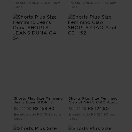
Em até 2x de R$ 74,95 sem
Em até 1x de R$ 129,90 sem
juros
juros
Shorts Plus Size Feminino
Shorts Plus Size Feminino
Jeans Duna SHORTS
Ciao SHORTS CIAO Azul
JEANS DUNA G4 - 54
G3 - 52
R$ 199,90
R$ 159,90
R$ 159,90
R$ 124,90
Em até 2x de R$ 79,95 sem
Em até 1x de R$ 124,90 sem
juros
juros