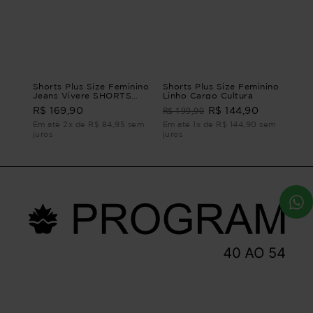
Shorts Plus Size Feminino
Shorts Plus Size Feminino
Jeans Vivere SHORTS
Linho Cargo Cultura
JEANS VIVERE G2 - 50
R$ 199,90
R$ 169,90
R$ 144,90
Em até 2x de R$ 84,95 sem
Em até 1x de R$ 144,90 sem
juros
juros