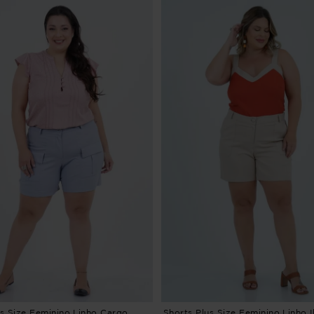
us Size Feminino Linho Cargo
Shorts Plus Size Feminino Linho I