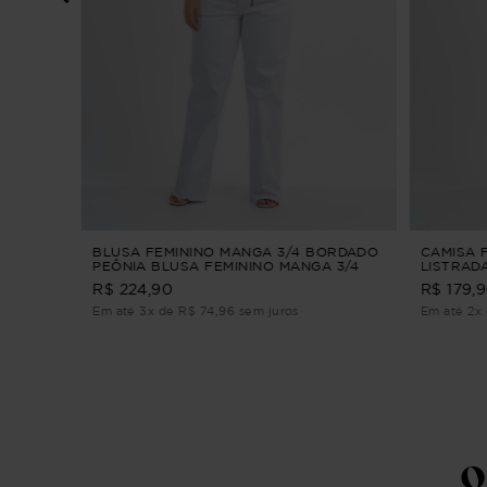
NINO
e M
BLUSA FEMININO MANGA 3/4 BORDADO
CAMISA 
PEÔNIA BLUSA FEMININO MANGA 3/4
LISTRADA
BORDADO Verde G2
R$ 224,90
R$ 179,
Em até 3x de R$ 74,96 sem juros
Em até 2x 
Q