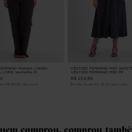
FEMININO MANGA LONGA
VESTIDO FEMININO MIDI ANOI
 LIVRE Vermelho M
VESTIDO FEMININO MIDI PP
90
R$ 234,90
de R$ 89,95 sem juros
Em até 3x de R$ 78,30 sem juros
uem comprou, comprou tamb