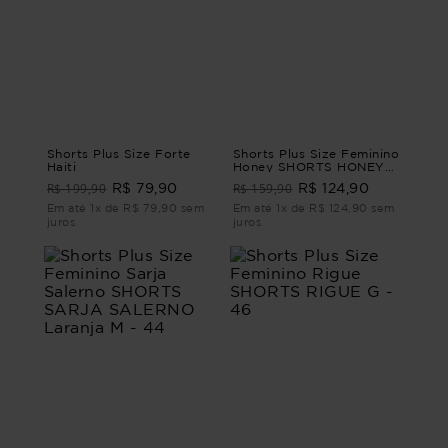
Shorts Plus Size Forte
Shorts Plus Size Feminino
Haiti
Honey SHORTS HONEY
Verde G1 - 48
R$ 199,90
R$ 159,90
R$ 79,90
R$ 124,90
Em até 1x de R$ 79,90 sem
Em até 1x de R$ 124,90 sem
juros
juros