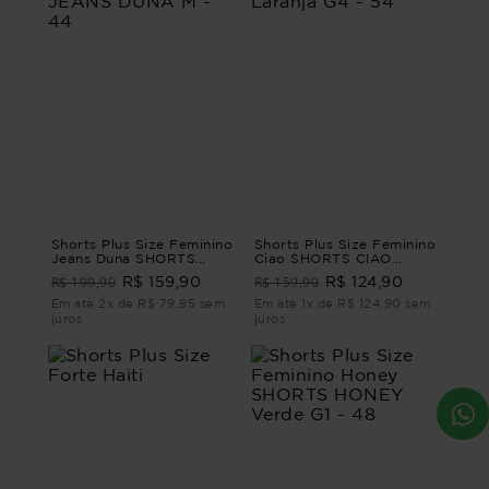
Shorts Plus Size Feminino
Shorts Plus Size Feminino
Jeans Duna SHORTS
Ciao SHORTS CIAO
JEANS DUNA M - 44
Laranja G4 - 54
R$ 199,90
R$ 159,90
R$ 159,90
R$ 124,90
Em até 2x de R$ 79,95 sem
Em até 1x de R$ 124,90 sem
juros
juros