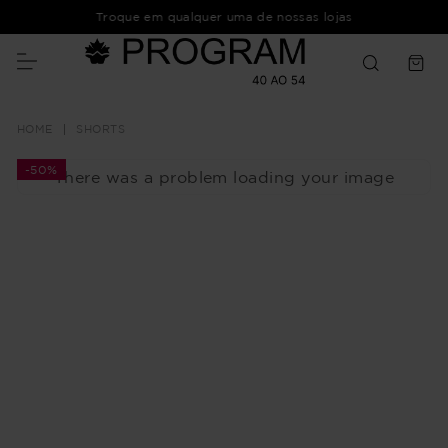
Troque em qualquer uma de nossas lojas
SHORTS
-
50%
There was a problem loading your image