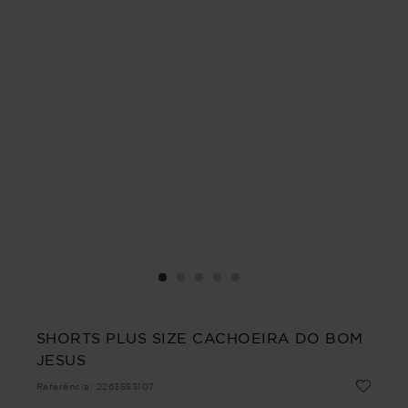
SHORTS PLUS SIZE CACHOEIRA DO BOM
JESUS
Referência
:
2263553107