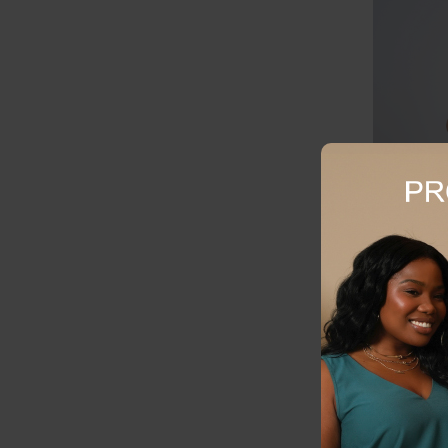
REGATA PL