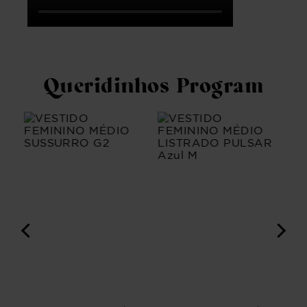
Queridinhos Program