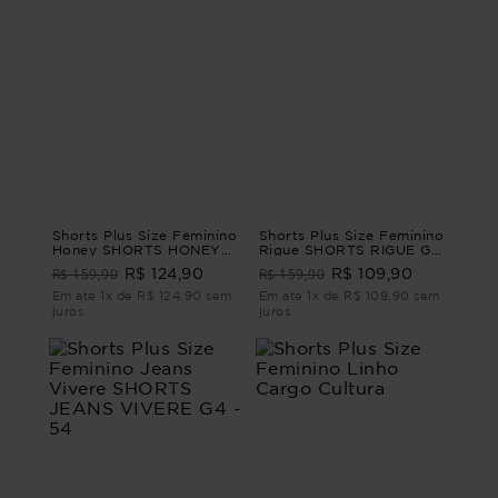
Shorts Plus Size Feminino
Shorts Plus Size Feminino
Honey SHORTS HONEY
Rigue SHORTS RIGUE G4
Verde G4 - 54
- 54
R$ 159,90
R$ 159,90
R$ 124,90
R$ 109,90
Em até 1x de R$ 124,90 sem
Em até 1x de R$ 109,90 sem
juros
juros