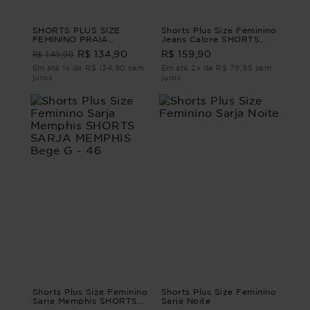
SHORTS PLUS SIZE
Shorts Plus Size Feminino
FEMININO PRAIA
Jeans Calore SHORTS
MARONTI Verde M
JEANS CALORE G1
R$ 149,90
R$ 134,90
R$ 159,90
Em até 1x de R$ 134,90 sem
Em até 2x de R$ 79,95 sem
juros
juros
Shorts Plus Size Feminino
Shorts Plus Size Feminino
Sarja Memphis SHORTS
Sarja Noite
SARJA MEMPHIS Bege G