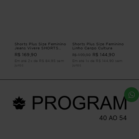
Shorts Plus Size Feminino
Shorts Plus Size Feminino
Jeans Vivere SHORTS
Linho Cargo Cultura
JEANS VIVERE G4 - 54
R$ 199,90
R$ 169,90
R$ 144,90
Em até 2x de R$ 84,95 sem
Em até 1x de R$ 144,90 sem
juros
juros