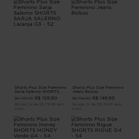
Shorts Plus Size Feminino
Shorts Plus Size Feminino
Sarja Salerno SHORTS
Jeans Bolsos
SARJA SALERNO Laranja
R$ 199,90
R$ 164,90
R$ 159,90
R$ 149,90
G3 - 52
Em até 2x de R$ 79,95 sem
Em até 2x de R$ 74,95 sem
juros
juros