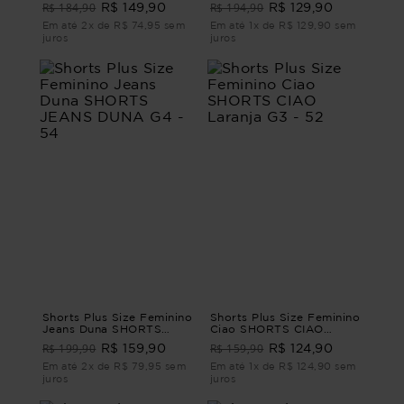
R$ 184,90
R$ 194,90
R$ 149,90
R$ 129,90
- 46
Em até 2x de R$ 74,95 sem
Em até 1x de R$ 129,90 sem
juros
juros
Shorts Plus Size Feminino
Shorts Plus Size Feminino
Jeans Duna SHORTS
Ciao SHORTS CIAO
JEANS DUNA G4 - 54
Laranja G3 - 52
R$ 199,90
R$ 159,90
R$ 159,90
R$ 124,90
Em até 2x de R$ 79,95 sem
Em até 1x de R$ 124,90 sem
juros
juros