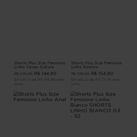
Shorts Plus Size Feminino
Shorts Plus Size Feminino
Linho Cargo Cultura
Linho Rústico
R$ 199,90
R$ 199,90
R$ 144,90
R$ 154,90
Em até 1x de R$ 144,90 sem
Em até 2x de R$ 77,45 sem
juros
juros