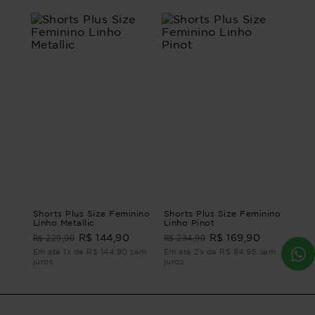
Shorts Plus Size Feminino
Shorts Plus Size Feminino
Linho Metallic
Linho Pinot
R$ 229,90
R$ 234,90
R$ 144,90
R$ 169,90
Em até 1x de R$ 144,90 sem
Em até 2x de R$ 84,95 sem
juros
juros