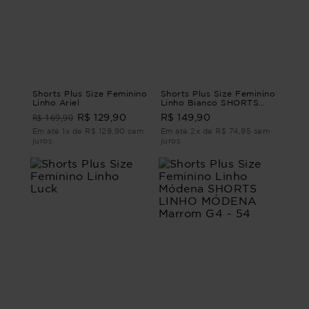
Shorts Plus Size Feminino
Shorts Plus Size Feminino
Linho Ariel
Linho Bianco SHORTS
LINHO BIANCO G3 - 52
R$ 169,90
R$ 129,90
R$ 149,90
Em até 1x de R$ 129,90 sem
Em até 2x de R$ 74,95 sem
juros
juros