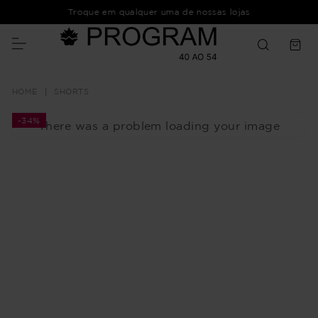
Troque em qualquer uma de nossas lojas
SHORTS
-
34%
There was a problem loading your image