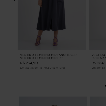
 XADREZ
VESTIDO FEMININO MIDI ANOITECER
VESTIDO
VESTIDO FEMININO MIDI PP
PULSAR V
R$ 234,90
R$ 284,
Em até 3x de R$ 78,30 sem juros
Em até 3x 