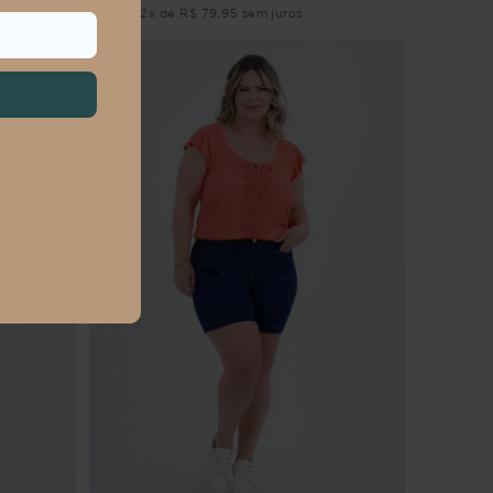
Em até 2x de R$ 79,95 sem juros