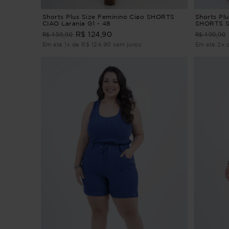
Shorts Plus Size Feminino Ciao SHORTS
Shorts Plu
CIAO Laranja G1 - 48
SHORTS S
R$ 159,90
R$ 199,90
R$ 124,90
Em até 1x de R$ 124,90 sem juros
Em até 2x 