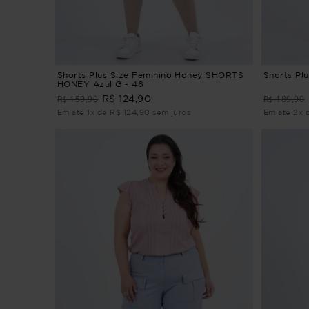
Shorts Plus Size Feminino Honey SHORTS
Shorts Pl
HONEY Azul G - 46
R$ 159,90
R$ 189,90
R$ 124,90
Em até 1x de R$ 124,90 sem juros
Em até 2x 