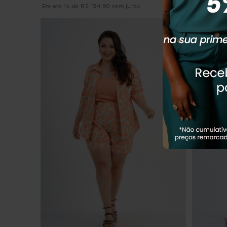
Em até 1x de R$ 134,90 sem juros
Em até 2x 