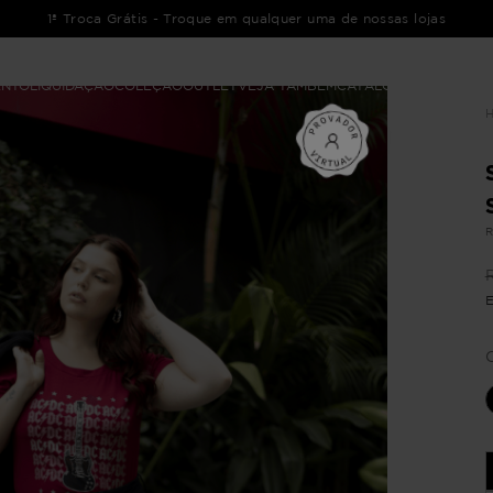
1ª Troca Grátis - Troque em qualquer uma de nossas lojas
ENTO
LIQUIDAÇÃO
COLEÇÃO
OUTLET
VEJA TAMBÉM
CATÁLOGOS
R