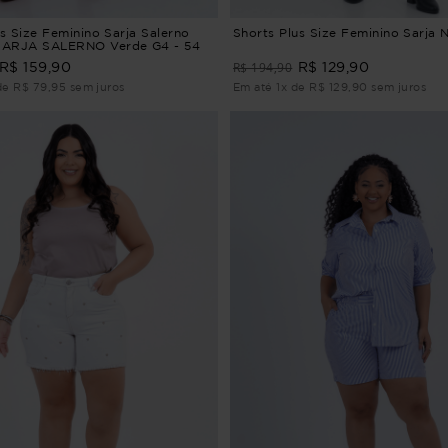
s Size Feminino Sarja Salerno
Shorts Plus Size Feminino Sarja 
ARJA SALERNO Verde G4 - 54
R$ 194,90
R$ 159,90
R$ 129,90
de R$ 79,95 sem juros
Em até 1x de R$ 129,90 sem juros