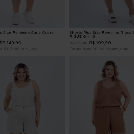
us Size Feminino Sarja Cuore
Shorts Plus Size Feminino Rigu
RIGUE G - 46
R$ 159,90
R$ 149,90
R$ 109,90
de R$ 74,95 sem juros
Em até 1x de R$ 109,90 sem juros