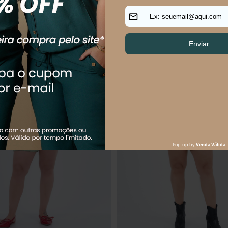
de R$ 79,95 sem juros
Em até 2x de R$ 74,95 sem juros