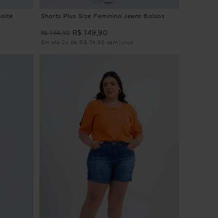
Noite
Shorts Plus Size Feminino Jeans Bolsos
R$ 164,90
R$ 149,90
Em até 2x de R$ 74,95 sem juros