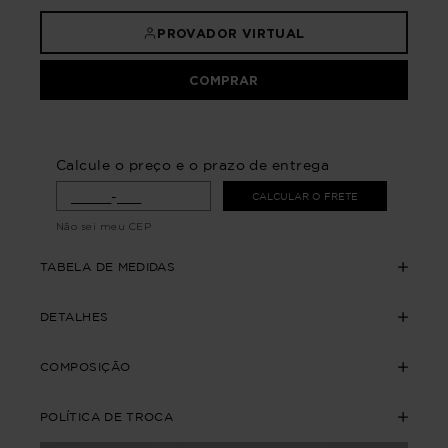
PROVADOR VIRTUAL
COMPRAR
Calcule o preço e o prazo de entrega
CALCULAR O FRETE
Não sei meu CEP
TABELA DE MEDIDAS
DETALHES
COMPOSIÇÃO
POLÍTICA DE TROCA