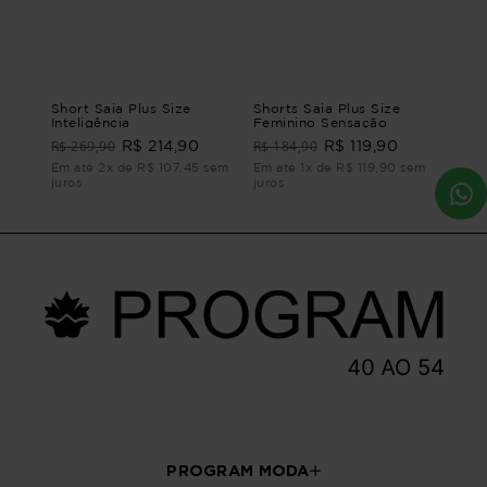
Short Saia Plus Size
Shorts Saia Plus Size
Inteligência
Feminino Sensação
R$ 269,90
R$ 184,90
R$ 214,90
R$ 119,90
Em até 2x de R$ 107,45 sem
Em até 1x de R$ 119,90 sem
juros
juros
PROGRAM MODA