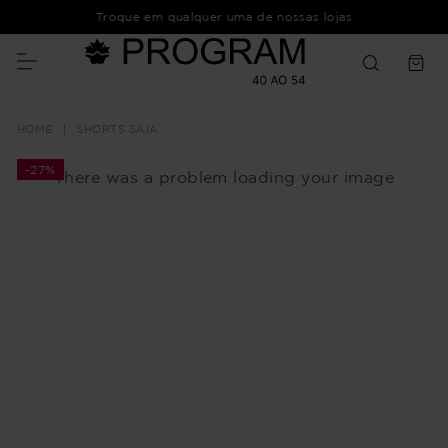
Troque em qualquer uma de nossas lojas
SHORTS SAIA
-
27%
There was a problem loading your image