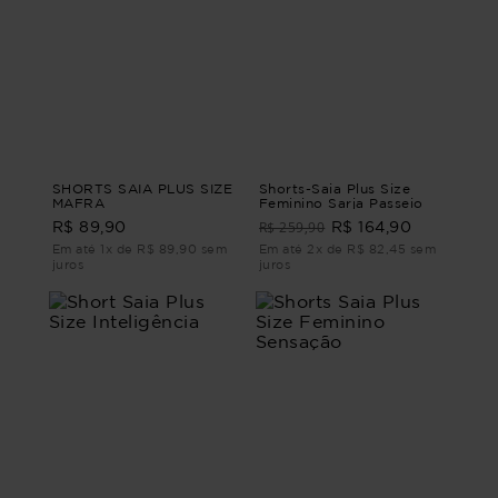
SHORTS SAIA PLUS SIZE
Shorts-Saia Plus Size
MAFRA
Feminino Sarja Passeio
R$ 259,90
R$ 89,90
R$ 164,90
Em até 1x de R$ 89,90 sem
Em até 2x de R$ 82,45 sem
juros
juros