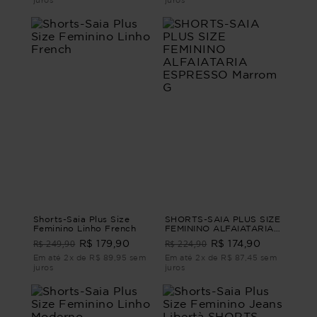
juros
juros
Shorts-Saia Plus Size
SHORTS-SAIA PLUS SIZE
Feminino Linho French
FEMININO ALFAIATARIA
ESPRESSO Marrom G
R$ 249,90
R$ 224,90
R$ 179,90
R$ 174,90
Em até 2x de R$ 89,95 sem
Em até 2x de R$ 87,45 sem
juros
juros