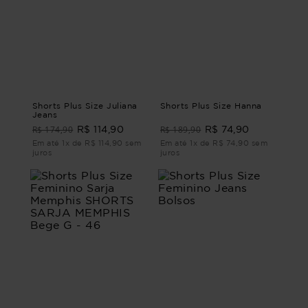
Shorts Plus Size Juliana
Shorts Plus Size Hanna
Jeans
R$ 174,90
R$ 189,90
R$ 114,90
R$ 74,90
Em até 1x de R$ 114,90 sem
Em até 1x de R$ 74,90 sem
juros
juros