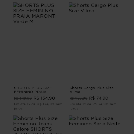
SHORTS PLUS SIZE
Shorts Cargo Plus Size
FEMININO PRAIA
Vilma
MARONTI Verde M
R$ 149,90
R$ 189,90
R$ 134,90
R$ 74,90
Em até 1x de R$ 134,90 sem
Em até 1x de R$ 74,90 sem
juros
juros