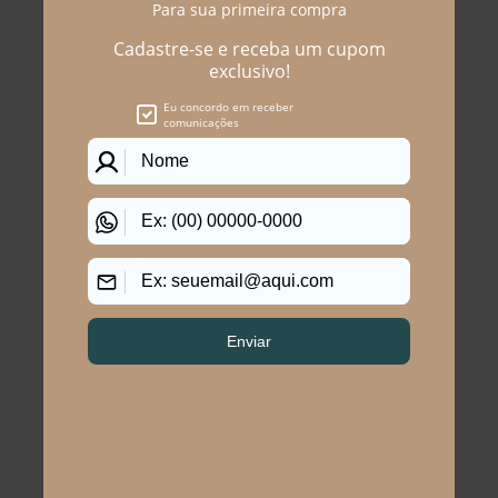
Você precisa ver esses
produtos
SHORTS SAIA PLUS SIZE
SHORTS SAIA PLUS SIZE
SAPUCAIA
MAFRA