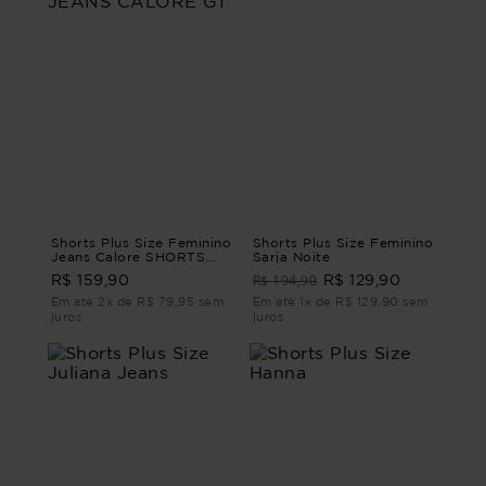
Shorts Plus Size Feminino
Shorts Plus Size Feminino
Jeans Calore SHORTS
Sarja Noite
JEANS CALORE G1
R$ 194,90
R$ 159,90
R$ 129,90
Em até 2x de R$ 79,95 sem
Em até 1x de R$ 129,90 sem
juros
juros