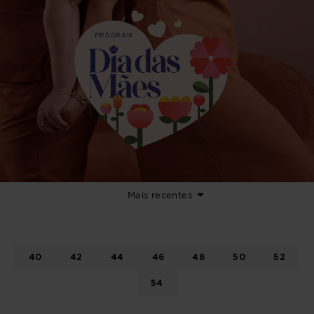
Mais recentes
40
42
44
46
48
50
52
54