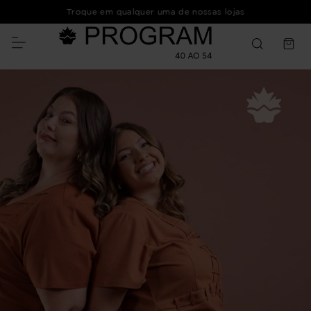
Troque em qualquer uma de nossas lojas