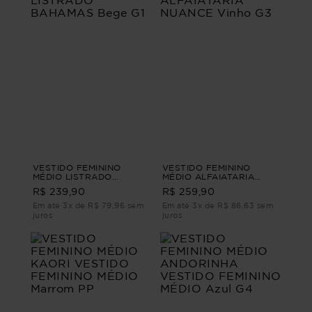
VESTIDO FEMININO
VESTIDO FEMININO
MÉDIO LISTRADO
MÉDIO ALFAIATARIA
BAHAMAS Bege G1
NUANCE Vinho G3
R$ 239,90
R$ 259,90
Em até 3x de R$ 79,96 sem
Em até 3x de R$ 86,63 sem
juros
juros