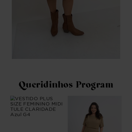
Queridinhos Program