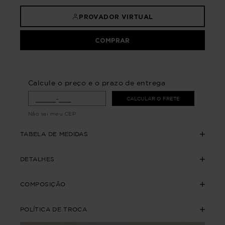
PROVADOR VIRTUAL
COMPRAR
Calcule o preço e o prazo de entrega
CALCULAR O FRETE
Não sei meu CEP
TABELA DE MEDIDAS
DETALHES
COMPOSIÇÃO
POLÍTICA DE TROCA