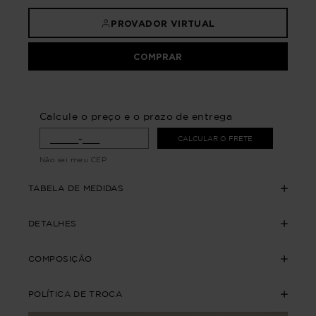
PROVADOR VIRTUAL
COMPRAR
Calcule o preço e o prazo de entrega
CALCULAR O FRETE
Não sei meu CEP
TABELA DE MEDIDAS
DETALHES
COMPOSIÇÃO
POLÍTICA DE TROCA