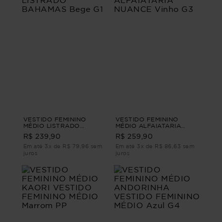
VESTIDO FEMININO
VESTIDO FEMININO
MÉDIO LISTRADO
MÉDIO ALFAIATARIA
BAHAMAS Bege G1
NUANCE Vinho G3
R$ 239,90
R$ 259,90
Em até 3x de R$ 79,96 sem
Em até 3x de R$ 86,63 sem
juros
juros