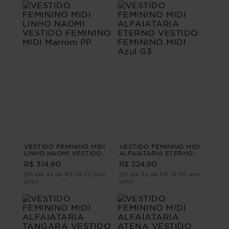
VESTIDO FEMININO MIDI
VESTIDO FEMININO MIDI
LINHO NAOMI VESTIDO
ALFAIATARIA ETERNO
FEMININO MIDI Marrom
VESTIDO FEMININO MIDI
R$ 314,90
R$ 224,90
PP
Azul G3
Em até 4x de R$ 78,72 sem
Em até 3x de R$ 74,96 sem
juros
juros