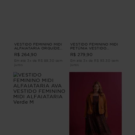
VESTIDO FEMININO MIDI
VESTIDO FEMININO MIDI
ALFAIATARIA ORQUÍDEA
PETÚNIA VESTIDO
VESTIDO FEMININO MIDI
FEMININO MIDI Rosa G1
R$ 264,90
R$ 279,90
ALFAIATARIA Roxo PP
Em até 3x de R$ 88,30 sem
Em até 3x de R$ 93,30 sem
juros
juros