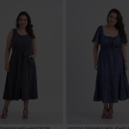
FEMININO MIDI ANOITECER
VESTIDO FEMININO MIDI JEANS