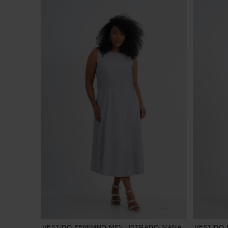
VESTIDO FEMININO MIDI LISTRADO IVANA
VESTIDO 