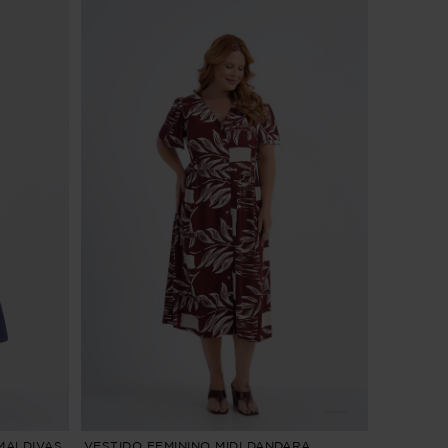
 MALDIVAS
VESTIDO FEMININO MIDI DANDARA