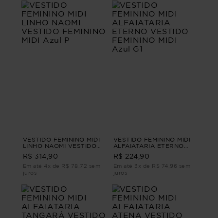
VESTIDO FEMININO MIDI
VESTIDO FEMININO MIDI
LINHO NAOMI VESTIDO
ALFAIATARIA ETERNO
FEMININO MIDI Azul P
VESTIDO FEMININO MIDI
R$ 314,90
R$ 224,90
Azul G1
Em até 4x de R$ 78,72 sem
Em até 3x de R$ 74,96 sem
juros
juros