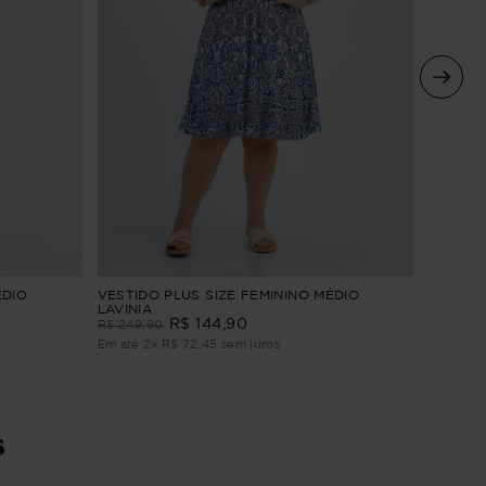
Vestido 
ÉDIO
VESTIDO PLUS SIZE FEMININO MÉDIO
LAVINIA
R$
299
,
R$
144
,
90
R$
249
,
90
Em até
3
Em até
2
x
R$
72
,
45
sem juros
s