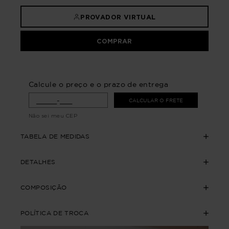
PROVADOR VIRTUAL
COMPRAR
Calcule o preço e o prazo de entrega
CALCULAR O FRETE
Não sei meu CEP
TABELA DE MEDIDAS
DETALHES
COMPOSIÇÃO
POLÍTICA DE TROCA