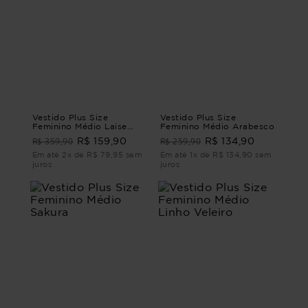
Vestido Plus Size
Vestido Plus Size
Feminino Médio Laise
Feminino Médio Arabesco
Adore
R$ 359,90
R$ 259,90
R$ 159,90
R$ 134,90
Em até 2x de R$ 79,95 sem
Em até 1x de R$ 134,90 sem
juros
juros