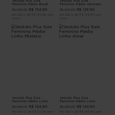
Vestido Plus Size
Vestido Plus Size
Feminino Médio Blusê
Feminino Médio Abstrato
R$ 259,90
R$ 259,90
R$ 134,90
R$ 129,90
Em até 1x de R$ 134,90 sem
Em até 1x de R$ 129,90 sem
juros
juros
Vestido Plus Size
Vestido Plus Size
Feminino Médio Linho
Feminino Médio Linho
Mistério
Amar
R$ 249,90
R$ 254,90
R$ 154,90
R$ 144,90
Em até 2x de R$ 77,45 sem
Em até 1x de R$ 144,90 sem