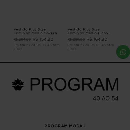
Vestido Plus Size
Vestido Plus Size
Feminino Médio Sakura
Feminino Médio Linho
Veleiro
R$ 294,90
R$ 289,90
R$ 154,90
R$ 164,90
Em até 2x de R$ 77,45 sem
Em até 2x de R$ 82,45 sem
juros
juros