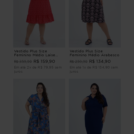
Vestido Plus Size
Vestido Plus Size
Feminino Médio Laise
Feminino Médio Arabesco
Adore
R$ 359,90
R$ 259,90
R$ 159,90
R$ 134,90
Em até 2x de R$ 79,95 sem
Em até 1x de R$ 134,90 sem
juros
juros