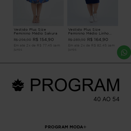
Vestido Plus Size
Vestido Plus Size
Feminino Médio Sakura
Feminino Médio Linho
Veleiro
R$ 294,90
R$ 289,90
R$ 154,90
R$ 164,90
Em até 2x de R$ 77,45 sem
Em até 2x de R$ 82,45 sem
juros
juros