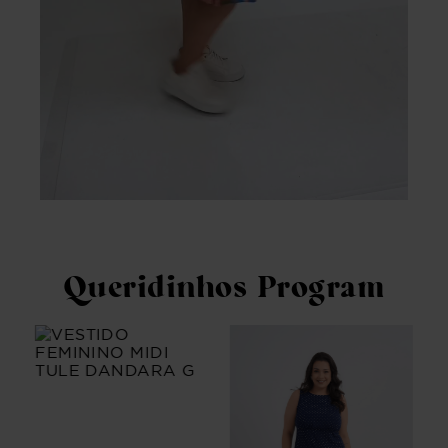
Queridinhos Program