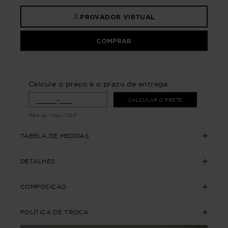
PROVADOR VIRTUAL
COMPRAR
Calcule o preço e o prazo de entrega
CALCULAR O FRETE
Não sei meu CEP
TABELA DE MEDIDAS
DETALHES
COMPOSIÇÃO
POLÍTICA DE TROCA