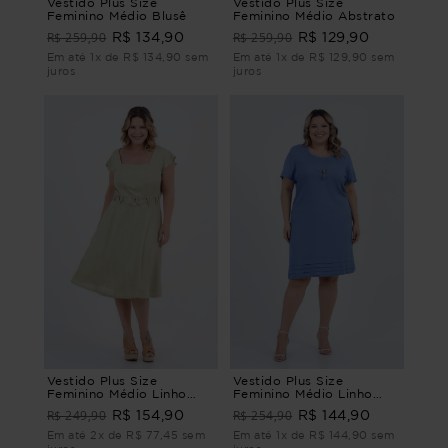
Vestido Plus Size
Vestido Plus Size
Feminino Médio Blusê
Feminino Médio Abstrato
R$ 259,90
R$ 259,90
R$ 134,90
R$ 129,90
Em até 1x de R$ 134,90 sem
Em até 1x de R$ 129,90 sem
juros
juros
Vestido Plus Size
Vestido Plus Size
Feminino Médio Linho
Feminino Médio Linho
Mistério
Amar
R$ 249,90
R$ 254,90
R$ 154,90
R$ 144,90
Em até 2x de R$ 77,45 sem
Em até 1x de R$ 144,90 sem