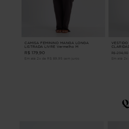
RADO
CAMISA FEMININO MANGA LONGA
VESTIDO 
LISTRADA LIVRE Vermelho M
CLARIDAD
R$ 294,90
R$ 179,90
Em até 2x de R$ 89,95 sem juros
Em até 2x 
Q