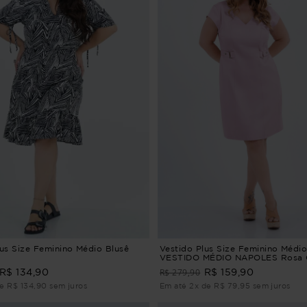
lus Size Feminino Médio Blusê
Vestido Plus Size Feminino Médi
VESTIDO MÉDIO NAPOLES Rosa 
R$ 279,90
R$ 134,90
R$ 159,90
de R$ 134,90 sem juros
Em até 2x de R$ 79,95 sem juros