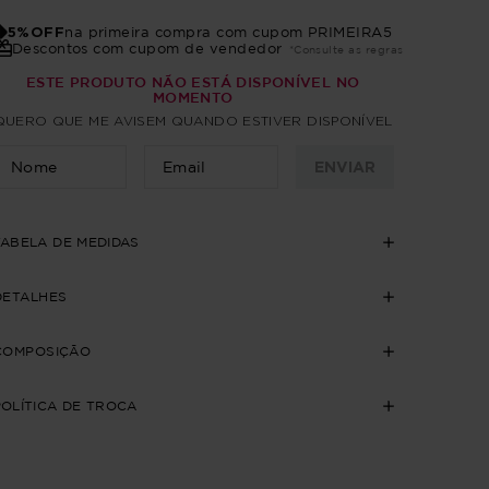
5%OFF
na primeira compra com cupom PRIMEIRA5
Descontos com cupom de vendedor
*Consulte as regras
ESTE PRODUTO NÃO ESTÁ DISPONÍVEL NO
MOMENTO
QUERO QUE ME AVISEM QUANDO ESTIVER DISPONÍVEL
ENVIAR
TABELA DE MEDIDAS
DETALHES
COMPOSIÇÃO
POLÍTICA DE TROCA