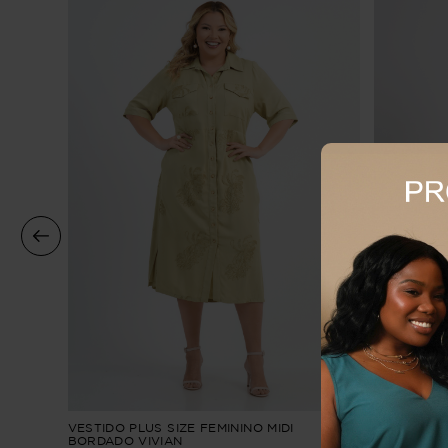
VESTIDO PLUS SIZE FEMININO MIDI
VESTIDO F
BORDADO VIVIAN