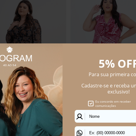
EMININO LONGO TULE CASHMERE
Vestido Plus Size Feminino Longo