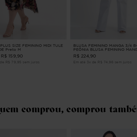
PLUS SIZE FEMININO MIDI TULE
BLUSA FEMININO MANGA 3/4 
E Preto M
PEÔNIA BLUSA FEMININO MANG
BORDADO Verde G2
R$ 159,90
R$ 224,90
de R$ 79,95 sem juros
Em até 3x de R$ 74,96 sem juros
uem comprou, comprou tamb