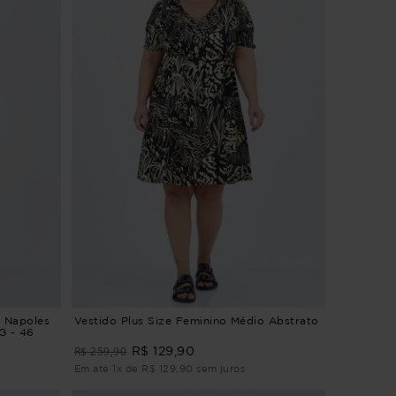
o Napoles
Vestido Plus Size Feminino Médio Abstrato
G - 46
R$ 259,90
R$ 129,90
Em até 1x de R$ 129,90 sem juros