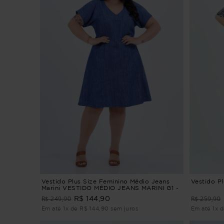
Vestido Plus Size Feminino Médio Jeans
Vestido P
Marini VESTIDO MÉDIO JEANS MARINI G1 -
48
R$ 249,90
R$ 259,90
R$ 144,90
Em até 1x de R$ 144,90 sem juros
Em até 1x 