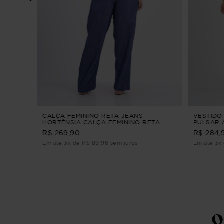
REZA
CALÇA FEMININO RETA JEANS
VESTIDO
HORTÊNSIA CALÇA FEMININO RETA
PULSAR 
JEANS M
R$ 269,90
R$ 284,
Em até 3x de R$ 89,96 sem juros
Em até 3x 
Q