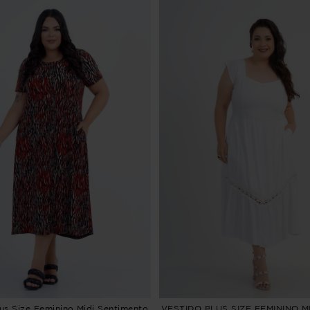
lus Size Feminino Midi Sentimento
VESTIDO PLUS SIZE FEMININO MI