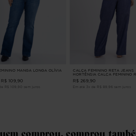
EMININO MANGA LONGA OLÍVIA
CALÇA FEMININO RETA JEANS
HORTÊNSIA CALÇA FEMININO 
JEANS M
R$ 109,90
R$ 269,90
de R$ 109,90 sem juros
Em até 3x de R$ 89,96 sem juros
uem comprou, comprou tamb