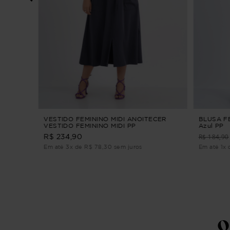
SURRO
VESTIDO FEMININO MIDI ANOITECER
BLUSA F
VESTIDO FEMININO MIDI PP
Azul PP
R$ 184,90
R$ 234,90
Em até 3x de R$ 78,30 sem juros
Em até 1x 
Q