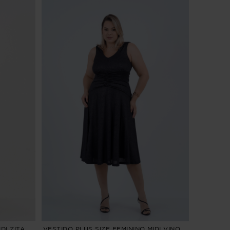
DI ZITA
VESTIDO PLUS SIZE FEMININO MIDI VINO