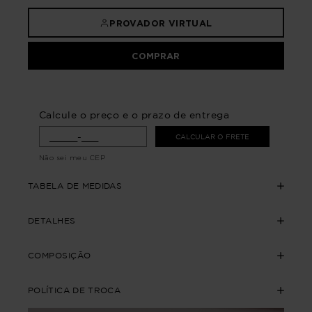
PROVADOR VIRTUAL
COMPRAR
Calcule o preço e o prazo de entrega
CALCULAR O FRETE
Não sei meu CEP
TABELA DE MEDIDAS
DETALHES
COMPOSIÇÃO
POLÍTICA DE TROCA