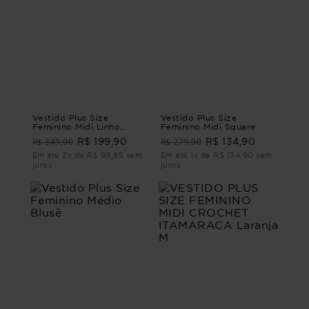
Vestido Plus Size
Vestido Plus Size
Feminino Midi Linho
Feminino Midi Square
Ventania
R$ 349,90
R$ 279,90
R$ 199,90
R$ 134,90
Em até 2x de R$ 99,95 sem
Em até 1x de R$ 134,90 sem
juros
juros