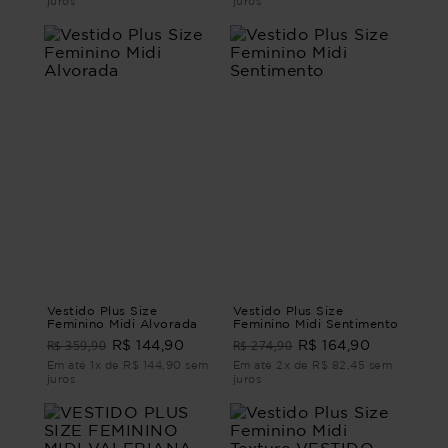
juros
juros
Vestido Plus Size
Vestido Plus Size
Feminino Midi Alvorada
Feminino Midi Sentimento
R$ 359,90
R$ 274,90
R$ 144,90
R$ 164,90
Em até 1x de R$ 144,90 sem
Em até 2x de R$ 82,45 sem
juros
juros