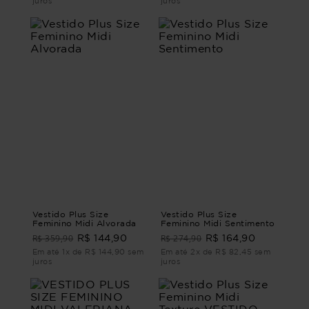
juros
juros
Vestido Plus Size
Vestido Plus Size
Feminino Midi Alvorada
Feminino Midi Sentimento
R$ 359,90
R$ 274,90
R$ 144,90
R$ 164,90
Em até 1x de R$ 144,90 sem
Em até 2x de R$ 82,45 sem
juros
juros