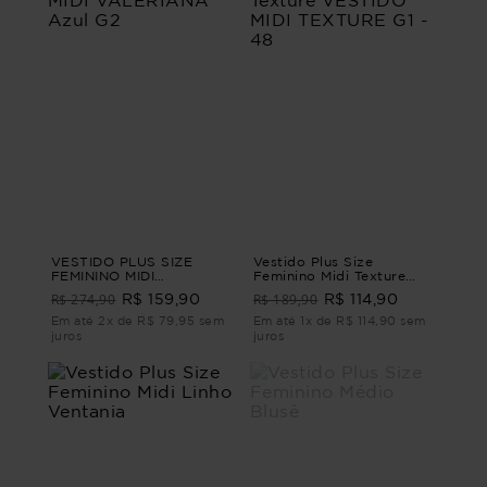
VESTIDO PLUS SIZE
Vestido Plus Size
FEMININO MIDI
Feminino Midi Texture
VALERIANA Azul G2
VESTIDO MIDI TEXTURE
R$ 274,90
R$ 189,90
R$ 159,90
R$ 114,90
G1 - 48
Em até 2x de R$ 79,95 sem
Em até 1x de R$ 114,90 sem
juros
juros