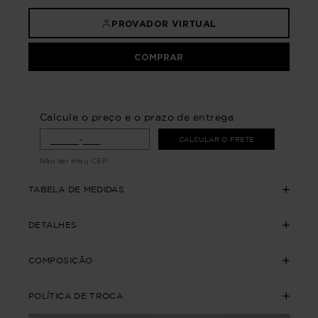
PROVADOR VIRTUAL
COMPRAR
Calcule o preço e o prazo de entrega
CALCULAR O FRETE
Não sei meu CEP
TABELA DE MEDIDAS
DETALHES
COMPOSIÇÃO
POLÍTICA DE TROCA