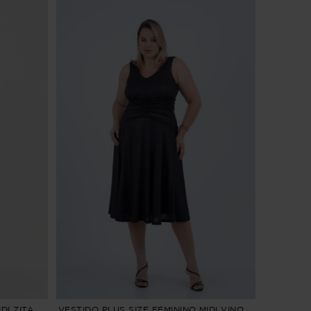
DI ZITA
VESTIDO PLUS SIZE FEMININO MIDI VINO