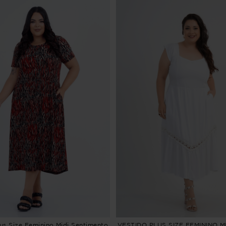
lus Size Feminino Midi Sentimento
VESTIDO PLUS SIZE FEMININO MI