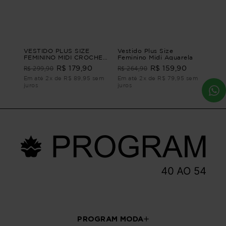
VESTIDO PLUS SIZE
Vestido Plus Size
FEMININO MIDI CROCHET
Feminino Midi Aquarela
ITAMARACA Preto G1
R$ 299,90
R$ 264,90
R$ 179,90
R$ 159,90
Em até 2x de R$ 89,95 sem
Em até 2x de R$ 79,95 sem
juros
juros