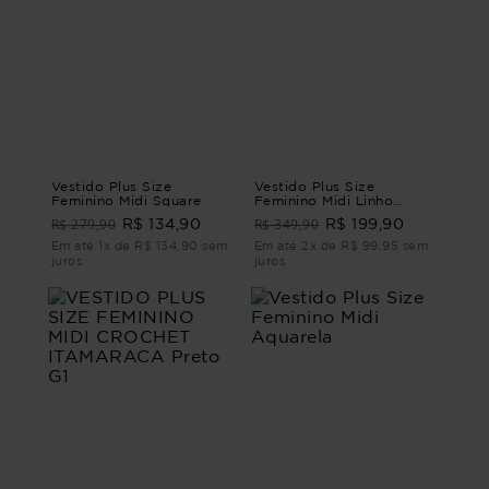
Vestido Plus Size
Vestido Plus Size
Feminino Midi Square
Feminino Midi Linho
Ventania
R$ 279,90
R$ 349,90
R$ 134,90
R$ 199,90
Em até 1x de R$ 134,90 sem
Em até 2x de R$ 99,95 sem
juros
juros