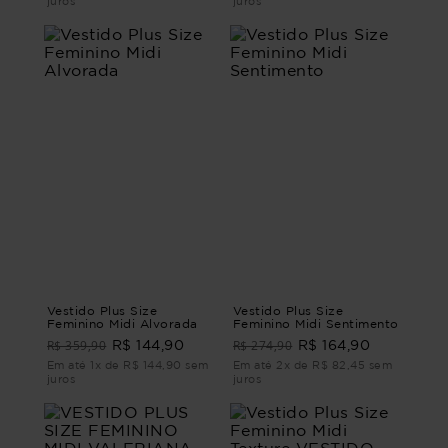
juros
juros
Vestido Plus Size
Vestido Plus Size
Feminino Midi Alvorada
Feminino Midi Sentimento
R$ 359,90
R$ 274,90
R$ 144,90
R$ 164,90
Em até 1x de R$ 144,90 sem
Em até 2x de R$ 82,45 sem
juros
juros