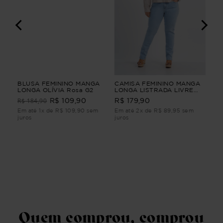
BLUSA FEMININO MANGA
CAMISA FEMININO MANGA
VES
LONGA OLÍVIA Rosa G2
LONGA LISTRADA LIVRE
TU
Bege G4
R$ 184,90
R$ 
R$ 109,90
R$ 179,90
Em até 1x de R$ 109,90 sem
Em até 2x de R$ 89,95 sem
Em 
juros
juros
juro
Quem comprou, comprou