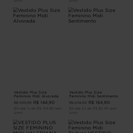
juros
juros
Vestido Plus Size
Vestido Plus Size
Feminino Midi Alvorada
Feminino Midi Sentimento
R$ 359,90
R$ 274,90
R$ 144,90
R$ 164,90
Em até 1x de R$ 144,90 sem
Em até 2x de R$ 82,45 sem
juros
juros