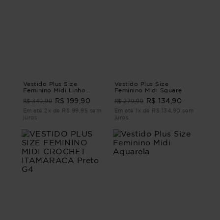
Vestido Plus Size
Vestido Plus Size
Feminino Midi Linho
Feminino Midi Square
Ventania
R$ 349,90
R$ 279,90
R$ 199,90
R$ 134,90
Em até 2x de R$ 99,95 sem
Em até 1x de R$ 134,90 sem
juros
juros