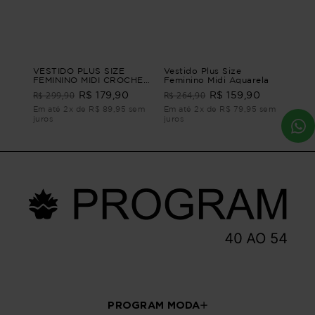
VESTIDO PLUS SIZE
Vestido Plus Size
FEMININO MIDI CROCHET
Feminino Midi Aquarela
ITAMARACA Preto G4
R$ 299,90
R$ 264,90
R$ 179,90
R$ 159,90
Em até 2x de R$ 89,95 sem
Em até 2x de R$ 79,95 sem
juros
juros