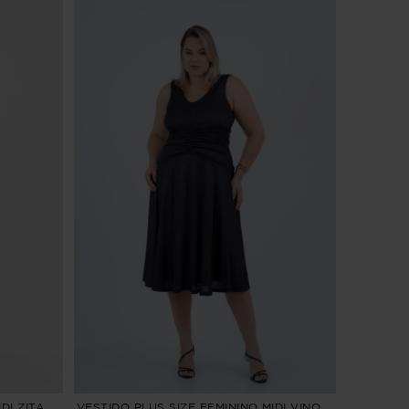
DI ZITA
VESTIDO PLUS SIZE FEMININO MIDI VINO