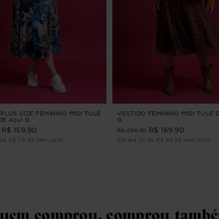
PLUS SIZE FEMININO MIDI TULE
VESTIDO FEMININO MIDI TULE
E Azul G
G
R$ 294,90
R$ 159,90
R$ 169,90
de R$ 79,95 sem juros
Em até 2x de R$ 84,95 sem juros
uem comprou, comprou tamb