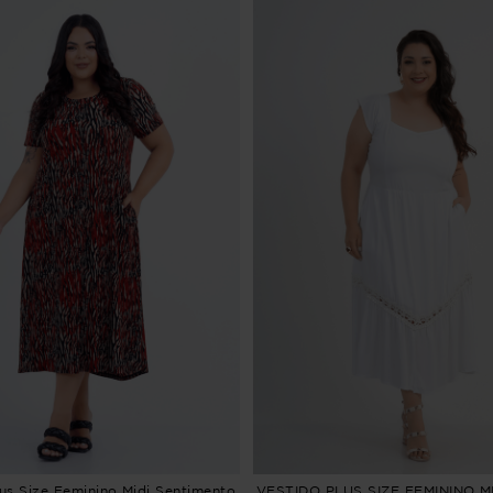
lus Size Feminino Midi Sentimento
VESTIDO PLUS SIZE FEMININO MI