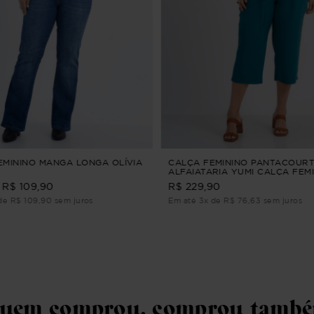
EMININO MANGA LONGA OLÍVIA
CALÇA FEMININO PANTACOUR
ALFAIATARIA YUMI CALÇA FEM
PANTACOURT ALFAIATARIA Ver
R$ 109,90
R$ 229,90
de R$ 109,90 sem juros
Em até 3x de R$ 76,63 sem juros
uem comprou, comprou tamb