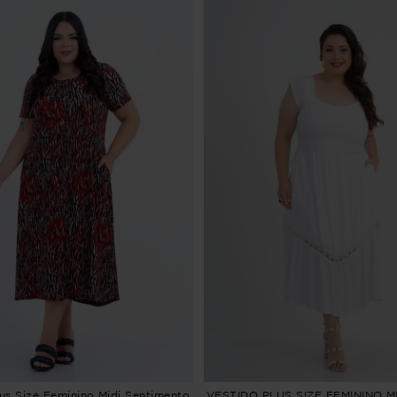
lus Size Feminino Midi Sentimento
VESTIDO PLUS SIZE FEMININO MI