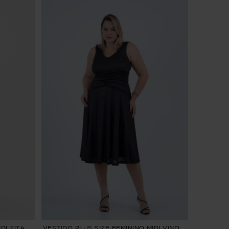
DI ZITA
VESTIDO PLUS SIZE FEMININO MIDI VINO