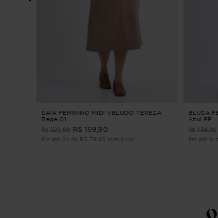
RADO
SAIA FEMININO MIDI VELUDO TEREZA
BLUSA F
Bege G1
Azul PP
R$ 229,90
R$ 184,90
R$ 159,90
Em até 2x de R$ 79,95 sem juros
Em até 1x 
Q