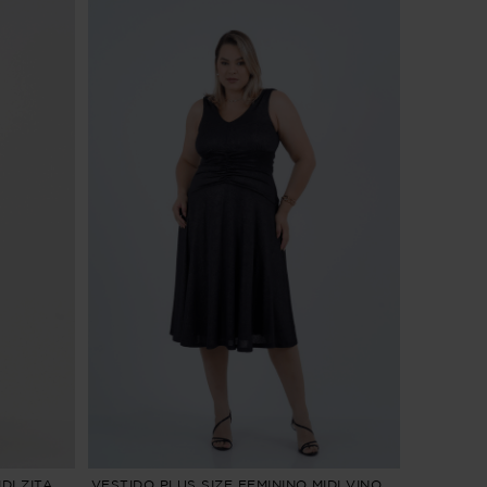
DI ZITA
VESTIDO PLUS SIZE FEMININO MIDI VINO