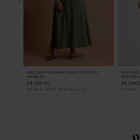
 XADREZ
VESTIDO FEMININO MAXI POÉTICO
VESTIDO
Verde G3
PULSAR A
R$ 239,90
R$ 284,
Em até 3x de R$ 79,96 sem juros
Em até 3x 
Q