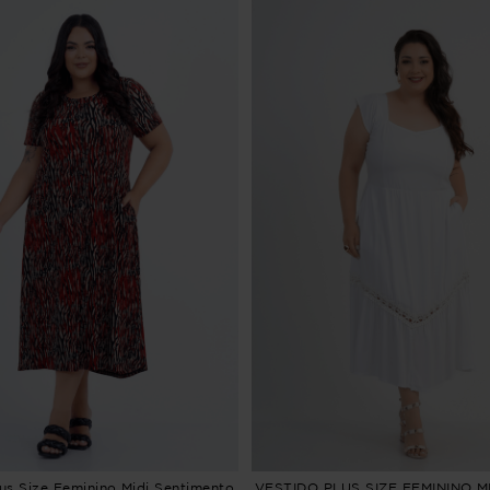
lus Size Feminino Midi Sentimento
VESTIDO PLUS SIZE FEMININO MI