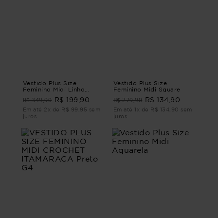
Vestido Plus Size
Vestido Plus Size
Feminino Midi Linho
Feminino Midi Square
Ventania
R$ 349,90
R$ 279,90
R$ 199,90
R$ 134,90
Em até 2x de R$ 99,95 sem
Em até 1x de R$ 134,90 sem
juros
juros