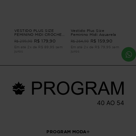
VESTIDO PLUS SIZE
Vestido Plus Size
FEMININO MIDI CROCHET
Feminino Midi Aquarela
ITAMARACA Preto G4
R$ 299,90
R$ 264,90
R$ 179,90
R$ 159,90
Em até 2x de R$ 89,95 sem
Em até 2x de R$ 79,95 sem
juros
juros