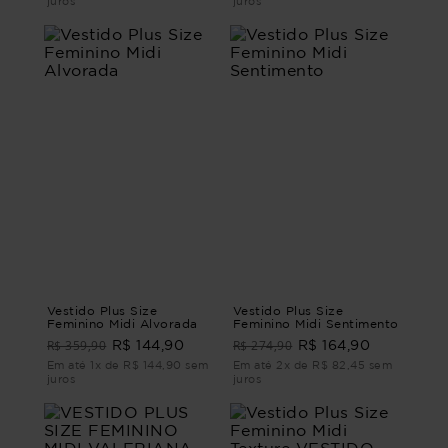
juros
juros
Vestido Plus Size
Vestido Plus Size
Feminino Midi Alvorada
Feminino Midi Sentimento
R$ 359,90
R$ 274,90
R$ 144,90
R$ 164,90
Em até 1x de R$ 144,90 sem
Em até 2x de R$ 82,45 sem
juros
juros