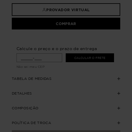
PROVADOR VIRTUAL
COMPRAR
Calcule o preço e o prazo de entrega
CALCULAR O FRETE
Não sei meu CEP
TABELA DE MEDIDAS
DETALHES
COMPOSIÇÃO
POLÍTICA DE TROCA