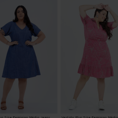
lus Size Feminino Médio Jeans
Vestido Plus Size Feminino Médio