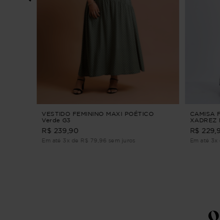
OLÍVIA
VESTIDO FEMININO MAXI POÉTICO
CAMISA 
Verde G3
XADREZ 
MANGA L
R$ 239,90
R$ 229,
Em até 3x de R$ 79,96 sem juros
Em até 3x 
Q