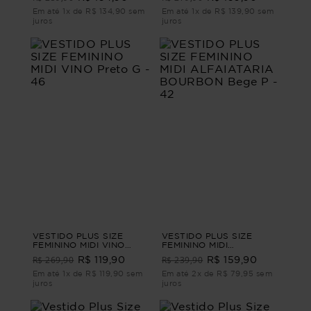
Em até 1x de R$ 134,90 sem
Em até 1x de R$ 139,90 sem
juros
juros
VESTIDO PLUS SIZE
VESTIDO PLUS SIZE
FEMININO MIDI VINO
FEMININO MIDI
Preto G - 46
ALFAIATARIA BOURBON
R$ 269,90
R$ 239,90
R$ 119,90
R$ 159,90
Bege P - 42
Em até 1x de R$ 119,90 sem
Em até 2x de R$ 79,95 sem
juros
juros