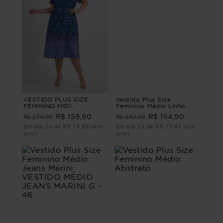
VESTIDO PLUS SIZE
Vestido Plus Size
FEMININO MIDI
Feminino Médio Linho
VALERIANA Azul G4
Mistério
R$ 274,90
R$ 249,90
R$ 159,90
R$ 154,90
Em até 2x de R$ 79,95 sem
Em até 2x de R$ 77,45 sem
juros
juros