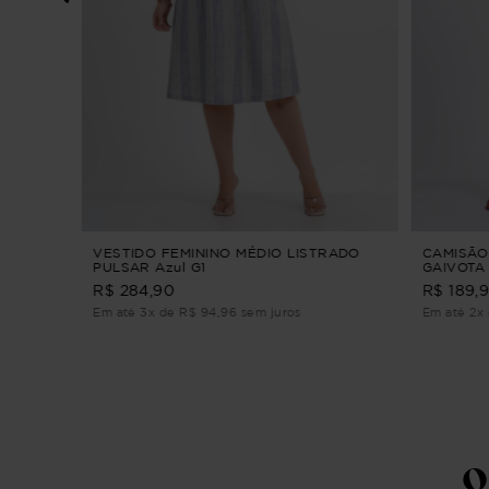
S
VESTIDO FEMININO MÉDIO LISTRADO
CAMISÃO
PULSAR Azul G1
GAIVOTA
3/4 Bran
R$ 284,90
R$ 189,
Em até 3x de R$ 94,96 sem juros
Em até 2x 
Q