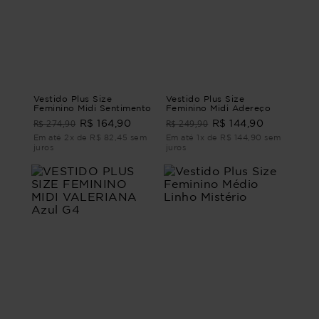
Vestido Plus Size
Vestido Plus Size
Feminino Midi Sentimento
Feminino Midi Adereço
R$ 274,90
R$ 249,90
R$ 164,90
R$ 144,90
Em até 2x de R$ 82,45 sem
Em até 1x de R$ 144,90 sem
juros
juros