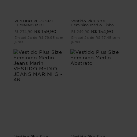
VESTIDO PLUS SIZE
Vestido Plus Size
FEMININO MIDI
Feminino Médio Linho
VALERIANA Azul G4
Mistério
R$ 274,90
R$ 249,90
R$ 159,90
R$ 154,90
Em até 2x de R$ 79,95 sem
Em até 2x de R$ 77,45 sem
juros
juros
Vestido Plus Size
Vestido Plus Size