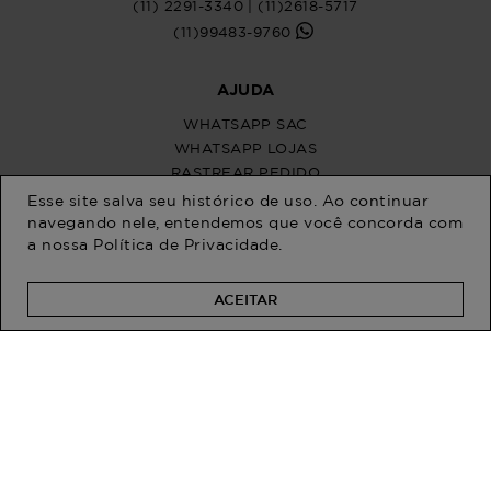
Esse site salva seu histórico de uso. Ao continuar
navegando nele, entendemos que você concorda com
a nossa
Política de Privacidade
.
ACEITAR
PROGRAM MODA
ATENDIMENTO