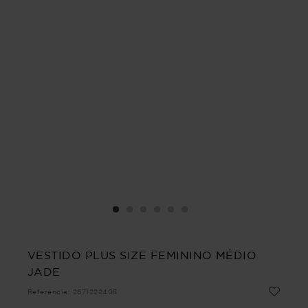
VESTIDO PLUS SIZE FEMININO MÉDIO
JADE
Referência
:
2671222405