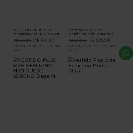
VESTIDO PLUS SIZE
Vestido Plus Size
FEMININO MIDI CROCHET
Feminino Midi Aquarela
ITAMARACA Preto G4
R$ 299,90
R$ 264,90
R$ 179,90
R$ 159,90
Em até 2x de R$ 89,95 sem
Em até 2x de R$ 79,95 sem
juros
juros