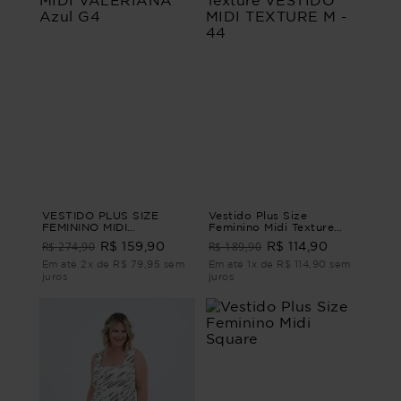
VESTIDO PLUS SIZE
Vestido Plus Size
FEMININO MIDI
Feminino Midi Texture
VALERIANA Azul G4
VESTIDO MIDI TEXTURE
R$ 274,90
R$ 189,90
R$ 159,90
R$ 114,90
M - 44
Em até 2x de R$ 79,95 sem
Em até 1x de R$ 114,90 sem
juros
juros