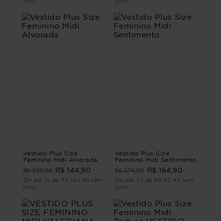
juros
juros
Vestido Plus Size
Vestido Plus Size
Feminino Midi Alvorada
Feminino Midi Sentimento
R$ 359,90
R$ 274,90
R$ 144,90
R$ 164,90
Em até 1x de R$ 144,90 sem
Em até 2x de R$ 82,45 sem
juros
juros