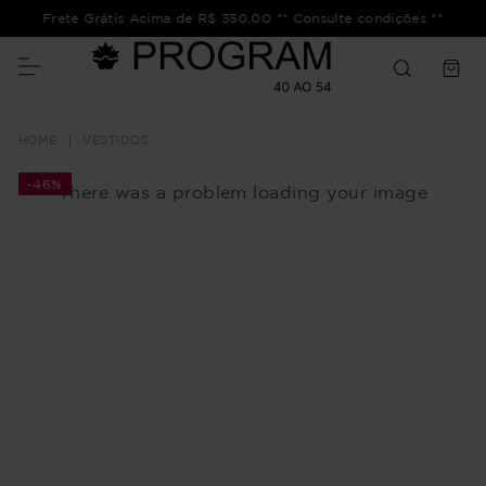
Frete Grátis Acima de R$ 350,00 ** Consulte condições **
VESTIDOS
-
46%
There was a problem loading your image