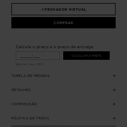
PROVADOR VIRTUAL
COMPRAR
Calcule o preço e o prazo de entrega
CALCULAR O FRETE
Não sei meu CEP
TABELA DE MEDIDAS
DETALHES
COMPOSIÇÃO
POLÍTICA DE TROCA