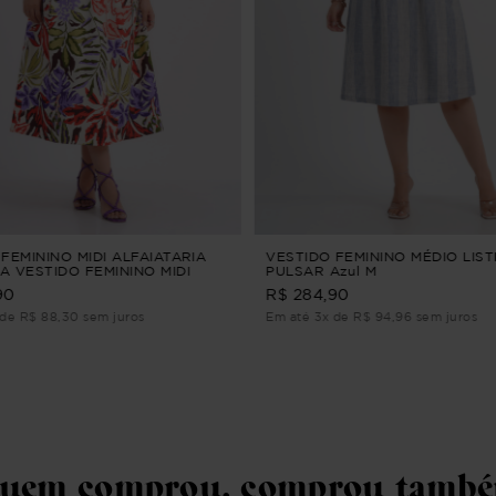
FEMININO MIDI ALFAIATARIA
VESTIDO FEMININO MÉDIO LIS
A VESTIDO FEMININO MIDI
PULSAR Azul M
RIA Roxo PP
90
R$ 284,90
 de R$ 88,30 sem juros
Em até 3x de R$ 94,96 sem juros
uem comprou, comprou tamb