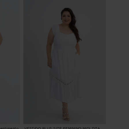
Sentimento
VESTIDO PLUS SIZE FEMININO MIDI ZITA