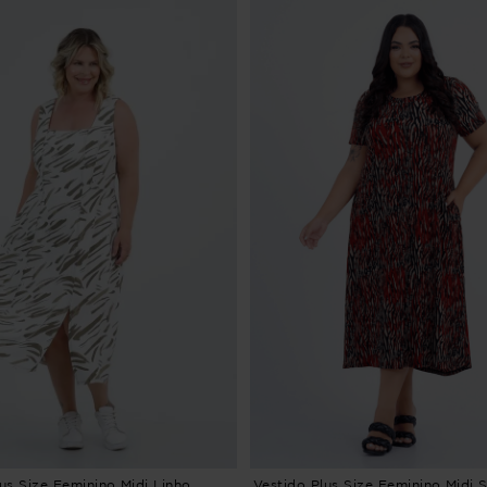
us Size Feminino Midi Linho
Vestido Plus Size Feminino Midi 