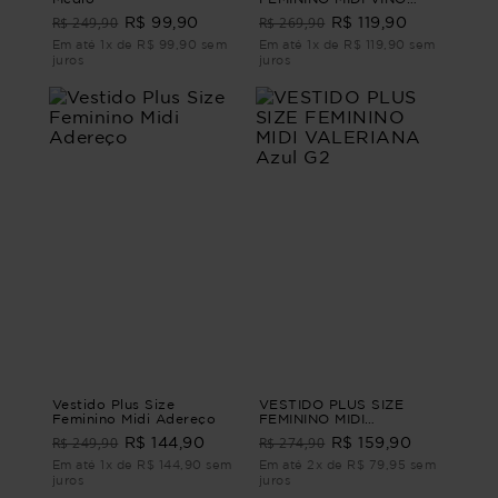
Preto M - 44
R$ 249,90
R$ 269,90
R$ 99,90
R$ 119,90
Em até 1x de R$ 99,90 sem
Em até 1x de R$ 119,90 sem
juros
juros
Vestido Plus Size
VESTIDO PLUS SIZE
Feminino Midi Adereço
FEMININO MIDI
VALERIANA Azul G2
R$ 249,90
R$ 274,90
R$ 144,90
R$ 159,90
Em até 1x de R$ 144,90 sem
Em até 2x de R$ 79,95 sem
juros
juros