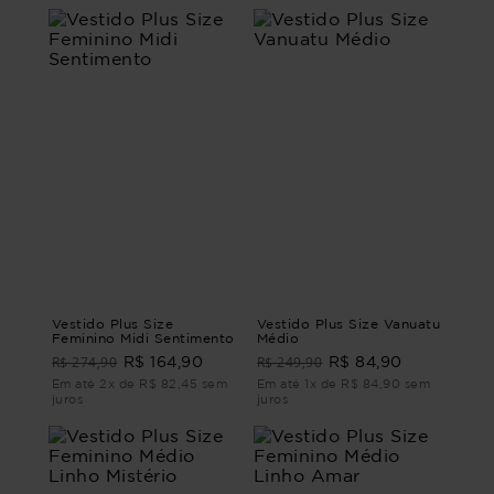
Vestido Plus Size
Vestido Plus Size Vanuatu
Feminino Midi Sentimento
Médio
R$ 274,90
R$ 249,90
R$ 164,90
R$ 84,90
Em até 2x de R$ 82,45 sem
Em até 1x de R$ 84,90 sem
juros
juros