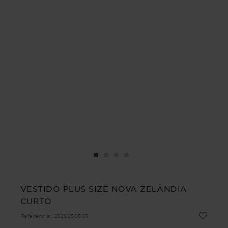
VESTIDO PLUS SIZE NOVA ZELÂNDIA
CURTO
Referência
:
2320250503