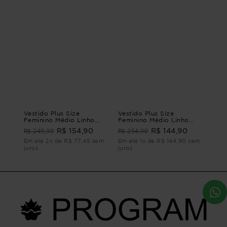
Vestido Plus Size
Vestido Plus Size
Feminino Médio Linho
Feminino Médio Linho
Mistério
Amar
R$ 249,90
R$ 254,90
R$ 154,90
R$ 144,90
Em até 2x de R$ 77,45 sem
Em até 1x de R$ 144,90 sem
juros
juros