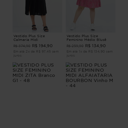
Vestido Plus Size
Vestido Plus Size
Calmaria Midi
Feminino Médio Blusê
R$ 374,90
R$ 259,90
R$ 194,90
R$ 134,90
Em até 2x de R$ 97,45 sem
Em até 1x de R$ 134,90 sem
juros
juros