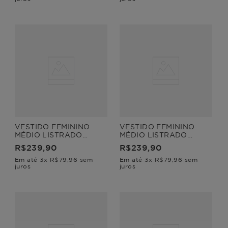
VESTIDO FEMININO
VESTIDO FEMININO
MÉDIO LISTRADO
MÉDIO LISTRADO
BAHAMAS
BAHAMAS
R$
239
,
90
R$
239
,
90
Em até
3
x
R$
79
,
96
sem
Em até
3
x
R$
79
,
96
sem
juros
juros