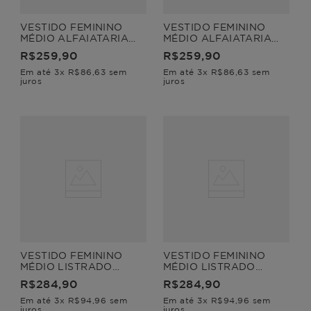
VESTIDO FEMININO
VESTIDO FEMININO
MÉDIO ALFAIATARIA
MÉDIO ALFAIATARIA
NUANCE
NUANCE
R$
259
,
90
R$
259
,
90
Em até
3
x
R$
86
,
63
sem
Em até
3
x
R$
86
,
63
sem
juros
juros
VESTIDO FEMININO
VESTIDO FEMININO
MÉDIO LISTRADO
MÉDIO LISTRADO
PULSAR
PULSAR
R$
284
,
90
R$
284
,
90
Em até
3
x
R$
94
,
96
sem
Em até
3
x
R$
94
,
96
sem
juros
juros