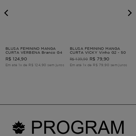
BLUSA FEMININO MANGA
BLUSA FEMININO MANGA
CURTA VERBENA Branco G4
CURTA VICKY Vinho G2 - 50
R$ 139,90
R$ 124,90
R$ 79,90
Em até 1x de R$ 124,90 sem juros
Em até 1x de R$ 79,90 sem juros