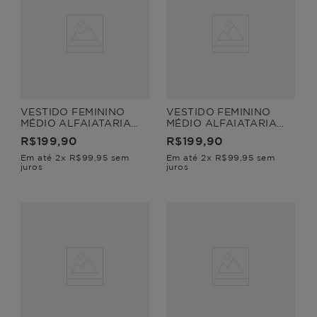
VESTIDO FEMININO
VESTIDO FEMININO
MÉDIO ALFAIATARIA
MÉDIO ALFAIATARIA
HEIDI
HEIDI
R$
199
,
90
R$
199
,
90
Em até
2
x
R$
99
,
95
sem
Em até
2
x
R$
99
,
95
sem
juros
juros