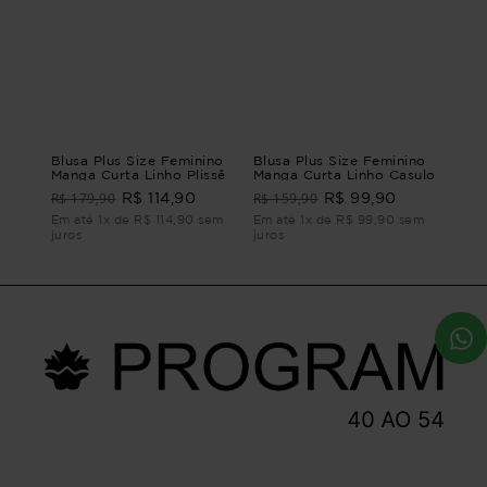
Blusa Plus Size Feminino
Blusa Plus Size Feminino
Manga Curta Linho Plissê
Manga Curta Linho Casulo
R$ 179,90
R$ 159,90
R$ 114,90
R$ 99,90
Em até 1x de R$ 114,90 sem
Em até 1x de R$ 99,90 sem
juros
juros