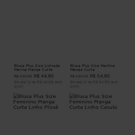
Blusa Plus Size Listrada
Blusa Plus Size Martina
Marina Manga Curta
Manga Curta
R$ 139,90
R$ 159,90
R$ 44,90
R$ 54,90
Em até 1x de R$ 44,90 sem
Em até 1x de R$ 54,90 sem
juros
juros