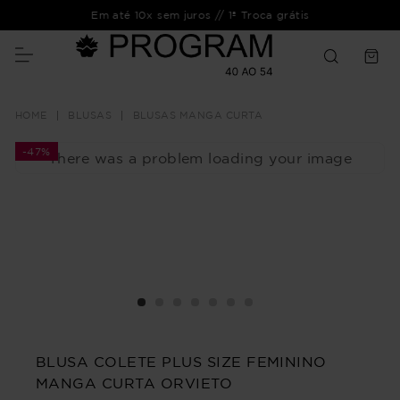
Em até 10x sem juros // 1ª Troca grátis
BLUSAS
BLUSAS MANGA CURTA
-
47%
There was a problem loading your image
BLUSA COLETE PLUS SIZE FEMININO
MANGA CURTA ORVIETO