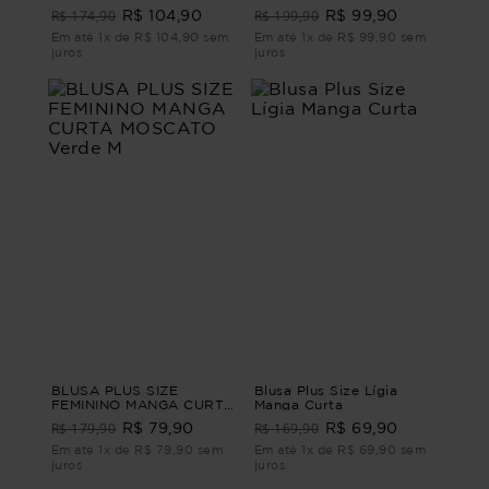
Eucalipto
R$ 174,90
R$ 199,90
R$ 104,90
R$ 99,90
Em até 1x de R$ 104,90 sem
Em até 1x de R$ 99,90 sem
juros
juros
BLUSA PLUS SIZE
Blusa Plus Size Lígia
FEMININO MANGA CURTA
Manga Curta
MOSCATO Verde M
R$ 179,90
R$ 169,90
R$ 79,90
R$ 69,90
Em até 1x de R$ 79,90 sem
Em até 1x de R$ 69,90 sem
juros
juros