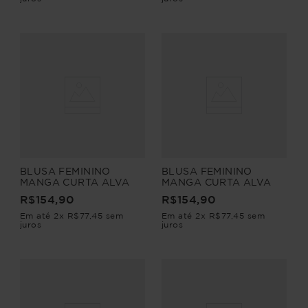
BLUSA FEMININO
BLUSA FEMININO
MANGA CURTA ALVA
MANGA CURTA ALVA
R$
154
,
90
R$
154
,
90
Em até
2
x
R$
77
,
45
sem
Em até
2
x
R$
77
,
45
sem
juros
juros