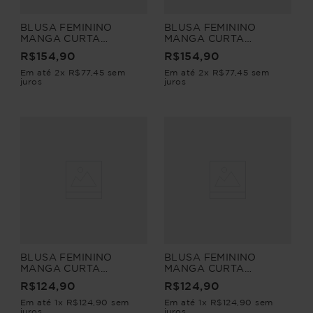
BLUSA FEMININO
BLUSA FEMININO
MANGA CURTA
MANGA CURTA
SAGRADO
SAGRADO
R$
154
,
90
R$
154
,
90
Em até
2
x
R$
77
,
45
sem
Em até
2
x
R$
77
,
45
sem
juros
juros
BLUSA FEMININO
BLUSA FEMININO
MANGA CURTA
MANGA CURTA
VERBENA
VERBENA
R$
124
,
90
R$
124
,
90
Em até
1
x
R$
124
,
90
sem
Em até
1
x
R$
124
,
90
sem
juros
juros