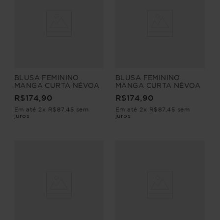
BLUSA FEMININO
BLUSA FEMININO
MANGA CURTA NÉVOA
MANGA CURTA NÉVOA
R$
174
,
90
R$
174
,
90
Em até
2
x
R$
87
,
45
sem
Em até
2
x
R$
87
,
45
sem
juros
juros