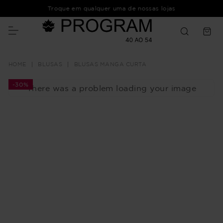
Troque em qualquer uma de nossas lojas
BLUSAS
BLUSAS MANGA CURTA
-
30%
There was a problem loading your image