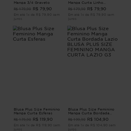
Manga 3/4 Graveto
Manga Curta Linho
Verona
R$ 179,90
R$ 179,90
R$ 79,90
R$ 79,90
Em até 1x de R$ 79,90 sem
Em até 1x de R$ 79,90 sem
juros
juros
Blusa Plus Size Feminino
Blusa Plus Size Feminino
Manga Curta Esferas
Manga Curta Bordada
Lazio BLUSA PLUS SIZE
R$ 179,90
R$ 199,90
R$ 119,90
R$ 104,90
FEMININO MANGA CURTA
LAZIO G3
Em até 1x de R$ 119,90 sem
Em até 1x de R$ 104,90 sem
juros
juros