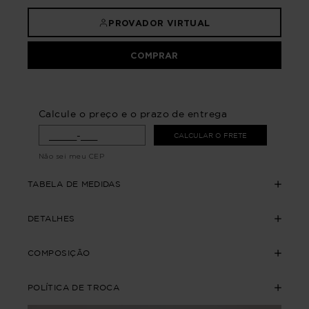
PROVADOR VIRTUAL
COMPRAR
Calcule o preço e o prazo de entrega
CALCULAR O FRETE
Não sei meu CEP
TABELA DE MEDIDAS
DETALHES
COMPOSIÇÃO
POLÍTICA DE TROCA