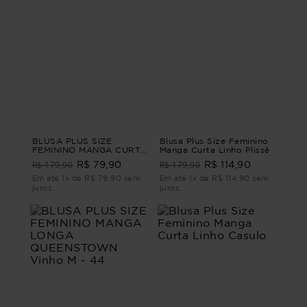
BLUSA PLUS SIZE
Blusa Plus Size Feminino
FEMININO MANGA CURTA
Manga Curta Linho Plissê
MOSCATO Verde M
R$ 179,90
R$ 179,90
R$ 79,90
R$ 114,90
Em até 1x de R$ 79,90 sem
Em até 1x de R$ 114,90 sem
juros
juros