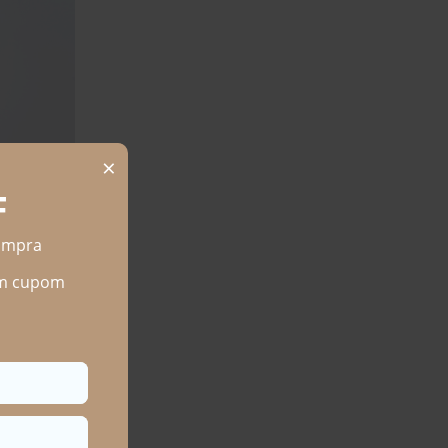
a Positano