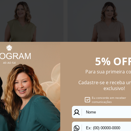
Size Feminino Pantalona Positano
Calça Plus Size Feminino Pantalon