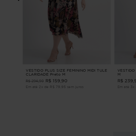
ALINAS
VESTIDO PLUS SIZE FEMININO MIDI TULE
VESTIDO 
CLARIDADE Preto M
M
R$ 294,90
R$ 159,90
R$ 239,
Em até 2x de R$ 79,95 sem juros
Em até 3x 