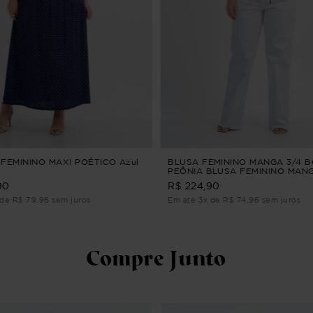
FEMININO MAXI POÉTICO Azul
BLUSA FEMININO MANGA 3/4 
PEÔNIA BLUSA FEMININO MANG
BORDADO Verde G2
90
R$ 224,90
de R$ 79,96 sem juros
Em até 3x de R$ 74,96 sem juros
Compre Junto