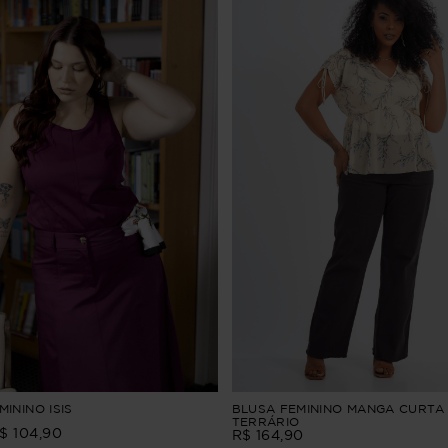
ININO ISIS
BLUSA FEMININO MANGA CURTA
TERRÁRIO
$
104
,
90
R$
164
,
90