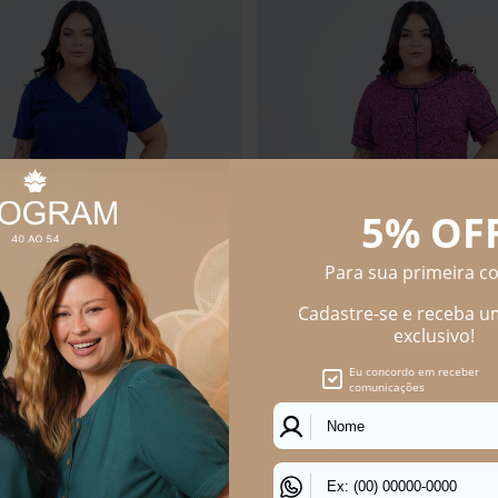
Size Feminino Reta Linho Estradas
Calça Plus Size Feminino Skinny 