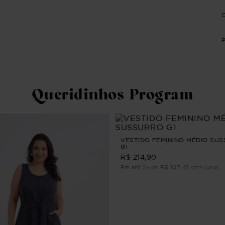
Queridinhos Program
VESTIDO FEMININO MÉDIO SU
G1
R$ 214,90
Em até 2x de R$ 107,45 sem juros