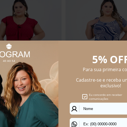
Size Feminino Skinny Botão
BERMUDA MOM PLUS SIZE PORT