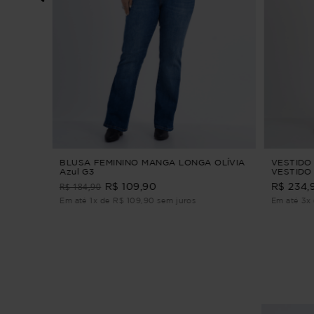
 G1
BLUSA FEMININO MANGA LONGA OLÍVIA
VESTIDO
Azul G3
VESTIDO 
R$ 184,90
R$ 109,90
R$ 234,
Em até 1x de R$ 109,90 sem juros
Em até 3x