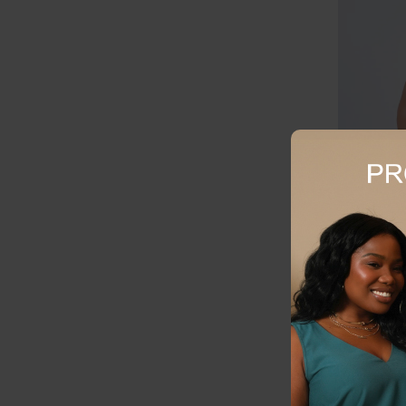
Calça Plus 