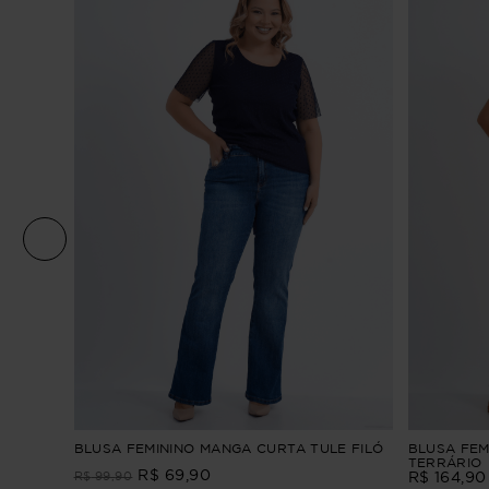
 CURTA
BLUSA FEMININO MANGA CURTA TULE FILÓ
BLUSA FEM
TERRÁRIO
R$
69
,
90
R$
99
,
90
R$
164
,
90