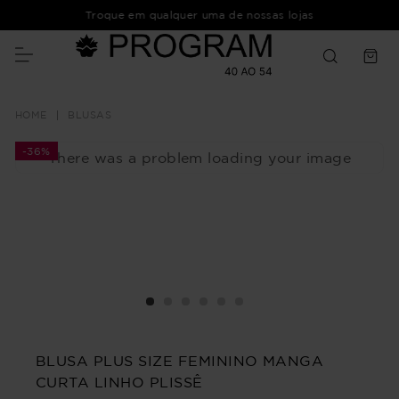
Troque em qualquer uma de nossas lojas
BLUSAS
-
36%
There was a problem loading your image
BLUSA PLUS SIZE FEMININO MANGA
CURTA LINHO PLISSÊ