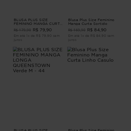
BLUSA PLUS SIZE
Blusa Plus Size Feminino
FEMININO MANGA CURTA
Manga Curta Sortido
MOSCATO Marrom G2
R$ 179,90
R$ 169,90
R$ 79,90
R$ 84,90
Em até 1x de R$ 79,90 sem
Em até 1x de R$ 84,90 sem
juros
juros
BLUSA PLUS SIZE
Blusa Plus Size Feminino