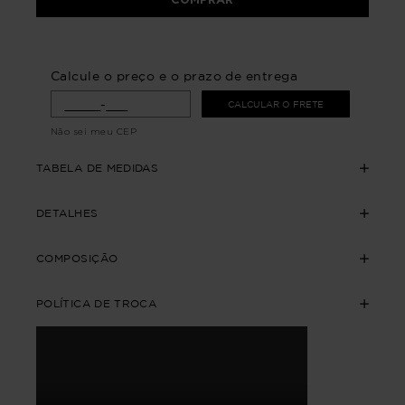
Calcule o preço e o prazo de entrega
CALCULAR O FRETE
Não sei meu CEP
TABELA DE MEDIDAS
DETALHES
COMPOSIÇÃO
POLÍTICA DE TROCA