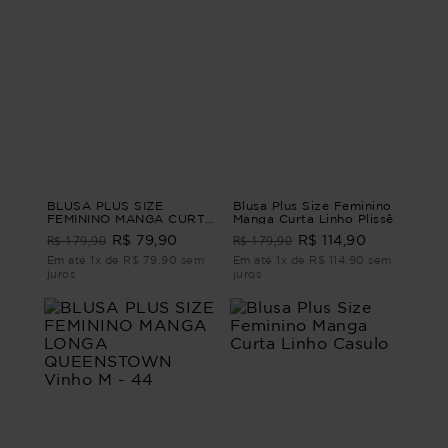
BLUSA PLUS SIZE
Blusa Plus Size Feminino
FEMININO MANGA CURTA
Manga Curta Linho Plissê
MOSCATO Marrom G2
R$ 179,90
R$ 179,90
R$ 79,90
R$ 114,90
Em até 1x de R$ 79,90 sem
Em até 1x de R$ 114,90 sem
juros
juros