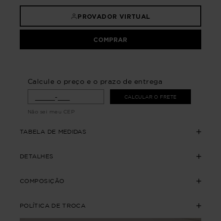
PROVADOR VIRTUAL
COMPRAR
Calcule o preço e o prazo de entrega
CALCULAR O FRETE
Não sei meu CEP
TABELA DE MEDIDAS
DETALHES
COMPOSIÇÃO
POLÍTICA DE TROCA