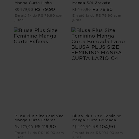
Manga Curta Linho
Manga 3/4 Graveto
Verona
R$ 179,90
R$ 179,90
R$ 79,90
R$ 79,90
Em até 1x de R$ 79,90 sem
Em até 1x de R$ 79,90 sem
juros
juros
Blusa Plus Size Feminino
Blusa Plus Size Feminino
Manga Curta Esferas
Manga Curta Bordada
Lazio BLUSA PLUS SIZE
R$ 179,90
R$ 199,90
R$ 119,90
R$ 104,90
FEMININO MANGA CURTA
LAZIO G4
Em até 1x de R$ 119,90 sem
Em até 1x de R$ 104,90 sem
juros
juros