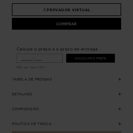
PROVADOR VIRTUAL
COMPRAR
Calcule o preço e o prazo de entrega
CALCULAR O FRETE
Não sei meu CEP
TABELA DE MEDIDAS
DETALHES
COMPOSIÇÃO
POLÍTICA DE TROCA