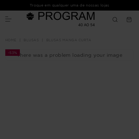
Troque em qualquer uma de nossas lojas
BLUSAS
BLUSAS MANGA CURTA
-
53%
There was a problem loading your image