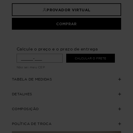
PROVADOR VIRTUAL
COMPRAR
Calcule o preço e o prazo de entrega
CALCULAR O FRETE
Não sei meu CEP
TABELA DE MEDIDAS
DETALHES
COMPOSIÇÃO
POLÍTICA DE TROCA