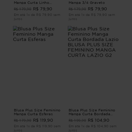
Manga Curta Linho
Manga 3/4 Graveto
Verona
R$ 179,90
R$ 179,90
R$ 79,90
R$ 79,90
Em até 1x de R$ 79,90 sem
Em até 1x de R$ 79,90 sem
juros
juros
Blusa Plus Size Feminino
Blusa Plus Size Feminino
Manga Curta Esferas
Manga Curta Bordada
Lazio BLUSA PLUS SIZE
R$ 179,90
R$ 199,90
R$ 119,90
R$ 104,90
FEMININO MANGA CURTA
LAZIO G2
Em até 1x de R$ 119,90 sem
Em até 1x de R$ 104,90 sem
juros
juros