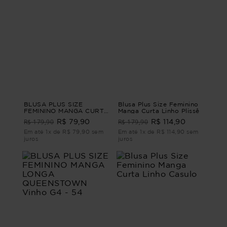
BLUSA PLUS SIZE
Blusa Plus Size Feminino
FEMININO MANGA CURTA
Manga Curta Linho Plissê
MOSCATO Verde M
R$ 179,90
R$ 179,90
R$ 79,90
R$ 114,90
Em até 1x de R$ 79,90 sem
Em até 1x de R$ 114,90 sem
juros
juros